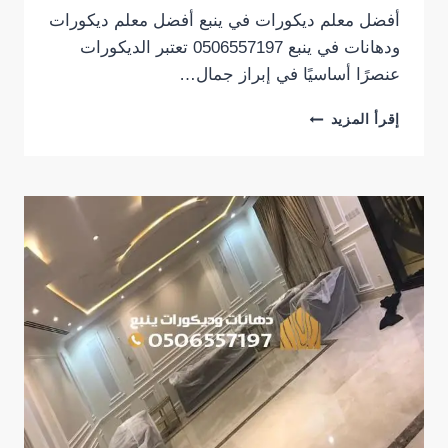
أفضل معلم ديكورات في ينبع أفضل معلم ديكورات
ودهانات في ينبع 0506557197 تعتبر الديكورات
عنصرًا أساسيًا في إبراز جمال…
أفضل
إقرأ المزيد
معلم
ديكورات
ودهانات
في
ينبع
0506557197