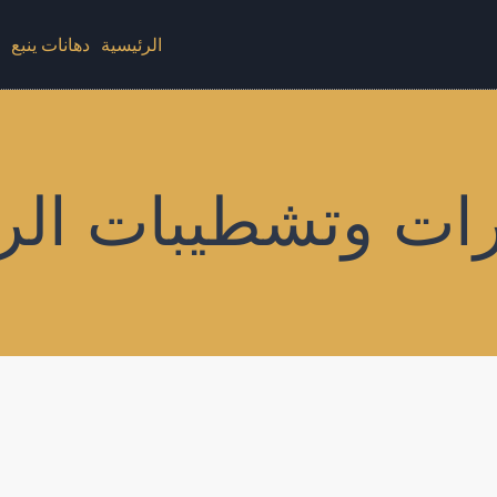
الرئيسية
دهانات ينبع
د
رات وتشطيبات الر