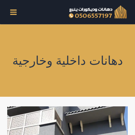
لتجاوز
لى
لمحتوى
دهانات داخلية وخارجية