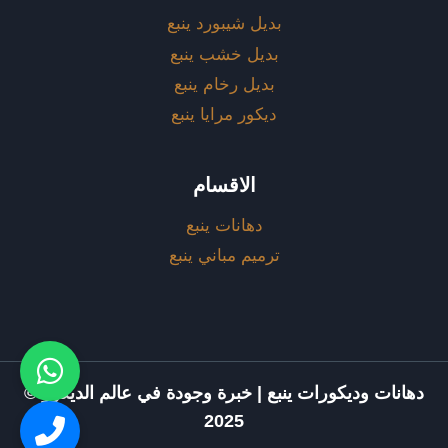
بديل شيبورد ينبع
بديل خشب ينبع
بديل رخام ينبع
ديكور مرايا ينبع
الاقسام
دهانات ينبع
ترميم مباني ينبع
دهانات وديكورات ينبع | خبرة وجودة في عالم الديكور ©
2025