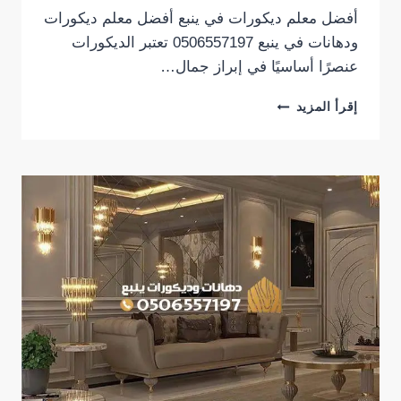
أفضل معلم ديكورات في ينبع أفضل معلم ديكورات
ودهانات في ينبع 0506557197 تعتبر الديكورات
عنصرًا أساسيًا في إبراز جمال…
أفضل
إقرأ المزيد
معلم
ديكورات
ودهانات
في
ينبع
0506557197