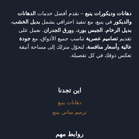
دهانات وديكورات ينبع
– نقدم أفضل خدمات
الدهانات
والديكور
في ينبع، مع تنفيذ احترافي يشمل
بديل الخشب
،
بديل الرخام
،
الجبس بورد
، و
ورق الجدران
. نعمل على
تقديم
تصاميم عصرية
تناسب جميع الأذواق، مع
جودة
عالية
و
أسعار منافسة
، لنحوّل منزلك إلى مساحة أنيقة
تعكس ذوقك في كل تفصيلة.
اين تجدنا
دهانات ينبع
ترميم مباني ينبع
روابط مهم