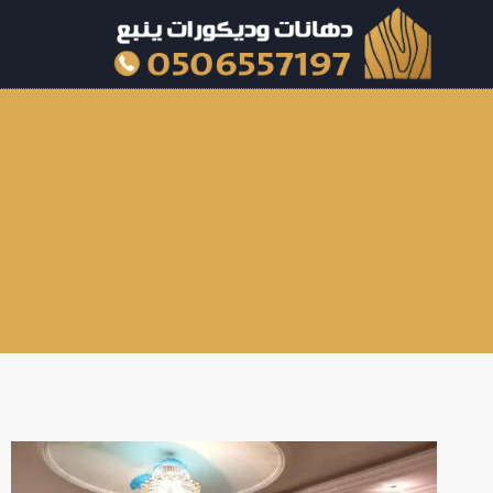
لتجاوز
لى
لمحتوى