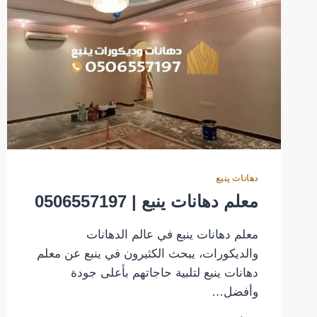
دهانات ينبع
معلم دهانات ينبع | 0506557197
معلم دهانات ينبع في عالم الدهانات
والديكورات، يبحث الكثيرون في ينبع عن معلم
دهانات ينبع لتلبية حاجاتهم بأعلى جودة
وأفضل…