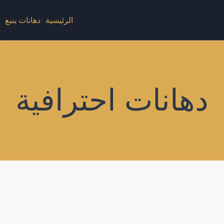
الرئيسية
دهانات ينبع
د
دهانات احترافية