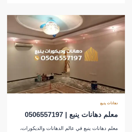
شقق
في
ينبع
أسعار
مناسبة
دهانات ينبع
معلم دهانات ينبع | 0506557197
معلم دهانات ينبع في عالم الدهانات والديكورات،