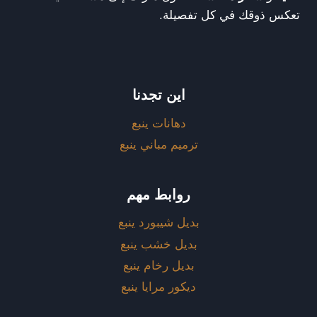
تعكس ذوقك في كل تفصيلة.
اين تجدنا
دهانات ينبع
ترميم مباني ينبع
روابط مهم
بديل شيبورد ينبع
بديل خشب ينبع
بديل رخام ينبع
ديكور مرايا ينبع