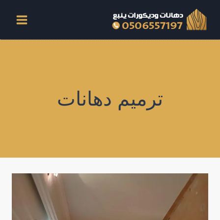
لتجاوز
لى
لمحتوى
ترميم دهانات