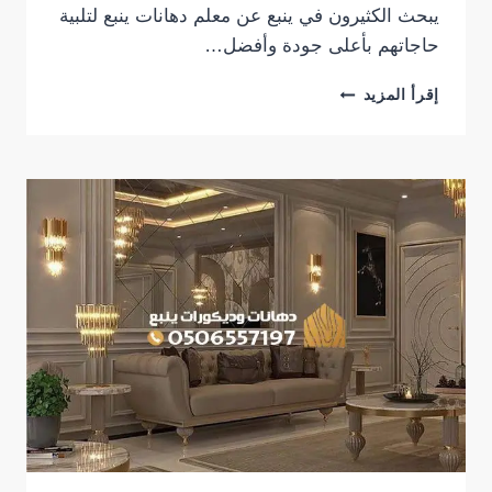
يبحث الكثيرون في ينبع عن معلم دهانات ينبع لتلبية
حاجاتهم بأعلى جودة وأفضل…
معلم
إقرأ المزيد
دهانات
ينبع
|
0506557197