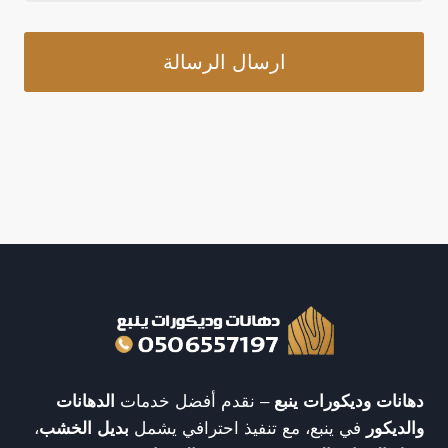
ارسال الرسالة
دهانات وديكورات ينبع
– نقدم أفضل خدمات
الدهانات
والديكور
في ينبع، مع تنفيذ احترافي يشمل
بديل الخشب
،