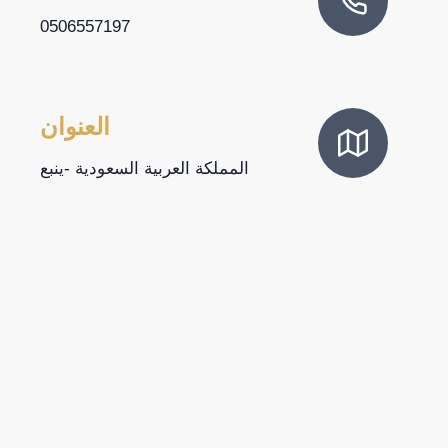
0506557197
العنوان
المملكة العربية السعودية -ينبع