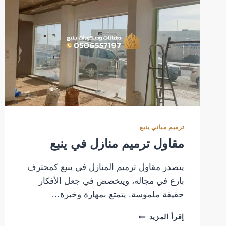
ترميم مباني ينبع
مقاول ترميم منازل في ينبع
يتصدر مقاول ترميم المنازل في ينبع كمحترف
بارع في مجاله، ويتخصص في جعل الأفكار
حقيقة ملموسة. يتمتع بمهارة وخبرة…
مقاول
إقرأ المزيد
ترميم