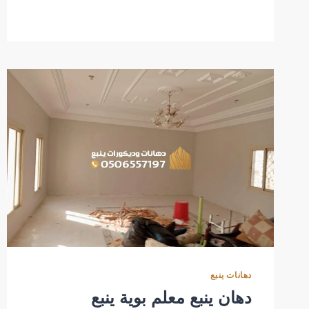
منازل
في
ينبع
دهانات ينبع
دهان ينبع معلم بوية ينبع