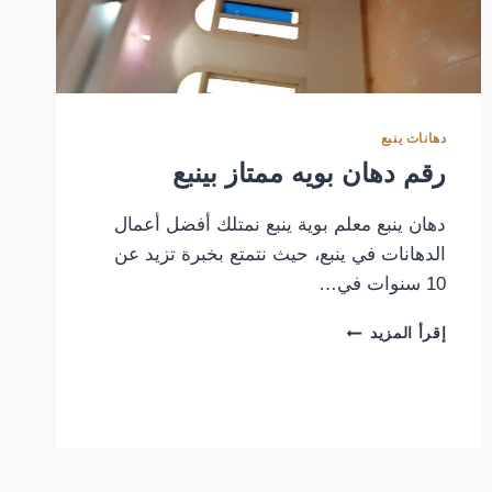
دهانات ينبع
رقم دهان بويه ممتاز بينبع
دهان ينبع معلم بوية ينبع نمتلك أفضل أعمال
الدهانات في ينبع، حيث نتمتع بخبرة تزيد عن
10 سنوات في…
رقم
إقرأ المزيد
دهان
بويه
ممتاز
بينبع