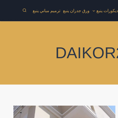
يكورات ينبع
ورق جدران ينبع
ترميم مباني ينبع