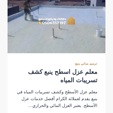
ترميم مباني ينبع
معلم عزل اسطح ينبع كشف
تسريبات المياه
معلم عزل الأسطح وكشف تسريبات المياه في
ينبع يقدم لعملائه الكرام أفضل خدمات عزل
الأسطح. يعتبر العزل المائي والحراري…