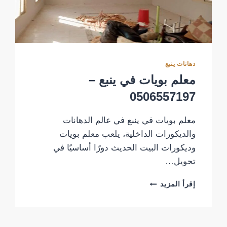
دهانات ينبع
معلم بويات في ينبع –
0506557197
معلم بويات في ينبع في عالم الدهانات
والديكورات الداخلية، يلعب معلم بويات
وديكورات البيت الحديث دورًا أساسيًا في
تحويل…
معلم
إقرأ المزيد
بويات
في
ينبع
–