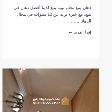
دهان ينبع معلم بوية ينبع لدينا أفضل دهان في
ينبع، مع خبرة تزيد عن 10 سنوات في مجال
الدهانات….
دهان
إقرأ المزيد
ينبع
معلم
بوية
ينبع