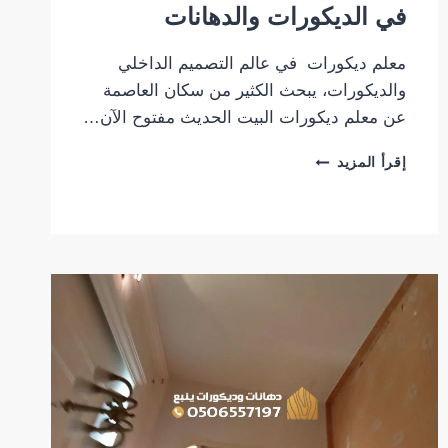
في الديكورات والدهانات
معلم ديكورات في عالم التصميم الداخلي
والديكورات، يبحث الكثير من سكان العاصمة
عن معلم ديكورات البيت الحديث مفتوح الآن…
معلم
إقرأ المزيد
ديكورات
ينبع
|
خبرة
وجودة
في
الديكورات
والدهانات