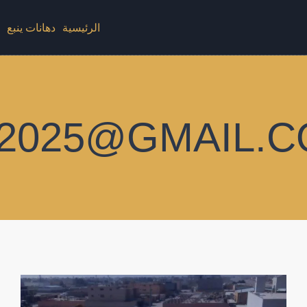
الرئيسية
دهانات ينبع
د