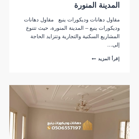
المدينة المنورة
مقاول دهانات وديكورات ينبع مقاول دهانات
وديكورات ينبع – المدينة المنورة، حيث تتنوع
المشاريع السكنية والتجارية وتتزايد الحاجة
إلى…
مقاول
إقرأ المزيد
دهانات
وديكورات
ينبع
–
المدينة
المنورة