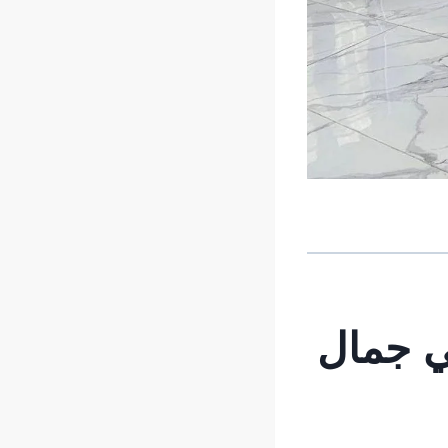
ي جمال