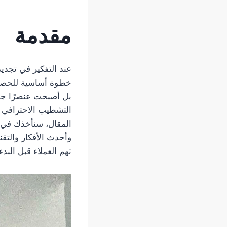
مقدمة
عند التفكير في تجدي
خطوة أساسية للحصول 
بل أصبحت عنصرًا جما
التشطيب الاحترافي ي
المقال، سنأخذك في د
وأحدث الأفكار والتق
تهم العملاء قبل البدء