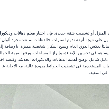
د المنزل أو تشطيب شقة جديدة، فإن اختيار
معلم دهانات وديكور
على نتيجة أنيقة تدوم لسنوات. فالدهانات لم تعد مجرد ألوان ت
ليًا يعكس الذوق العام ويمنح المكان شخصية مميزة. بالإضافة إل
ساهم في تحسين الإضاءة، وإبراز المساحات، ورفع القيمة الجمالية
ليل شامل يوضح أهمية الدهانات والديكورات الحديثة، وكيفية اختي
نيات المستخدمة في تشطيب الحوائط بجودة عالية، مع الإجابة عن أ
 في التنفيذ.