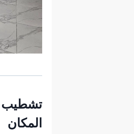
تشطيب ال
المكان