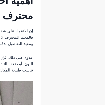
أهمية
اخ
محترف
إن الاعتماد على شخص
فالمعلم المحترف لا 
وتنفيذ التفاصيل بدقة.
علاوة على ذلك، فإن ا
اللون، أو ضعف التش
تناسب طبيعة المكان وا