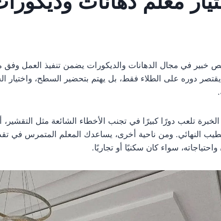
تيار معلم
دهانات وديكورا
 خبير في مجال الدهانات والديكورات يضمن تنفيذ العمل وفق مع
يقتصر دوره على الطلاء فقط، بل يهتم بتحضير السطح، واختيار الخ
لخبرة تلعب دورًا كبيرًا في تجنب الأخطاء الشائعة مثل التقشير،
طيب النهائي. ومن ناحية أخرى، يساعدك المعلم المتمرس في تقد
حتياجاته، سواء كان سكنيًا أو تجاريًا.