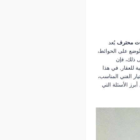
ات محترف
يُعد
ُوضع على الحوائط،
ى ذلك، فإن
 للعقار. في هذا
ار الفني المناسب،
برز الأسئلة التي