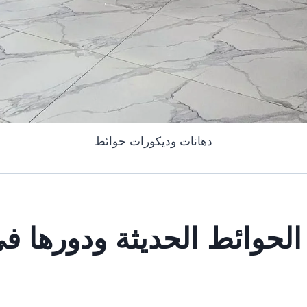
دهانات وديكورات حوائط
حوائط الحديثة ودورها ف