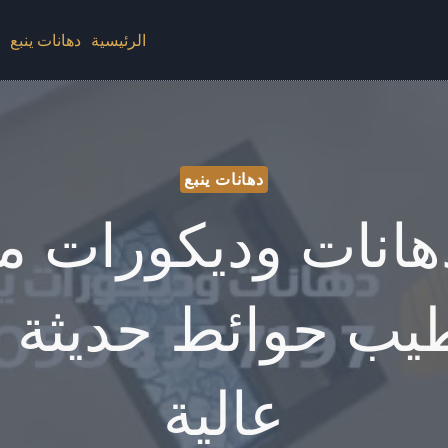
الرئيسية
دهانات ينبع
د
دهانات ينبع
هانات وديكورات 
يب حوائط حديثة ب
عالية