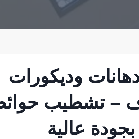
هانات وديكورات
 – تشطيب حوائ
بجودة عالية