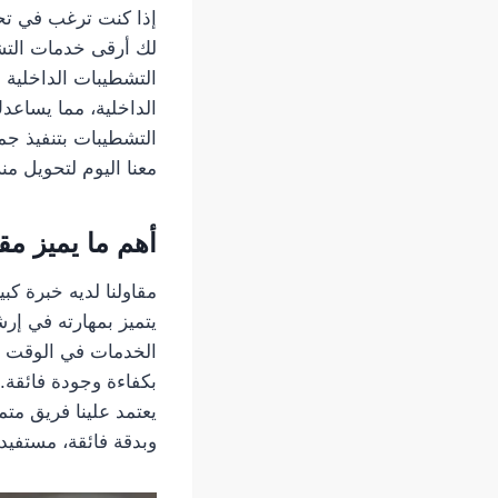
إذا كنت ترغب في تحو
لك أرقى خدمات التشط
التشطيبات الداخلية 
الداخلية، مما يساعد
التشطيبات بتنفيذ جم
معنا اليوم لتحويل من
أهم ما يميز مقا
مقاولنا لديه خبرة كب
يتميز بمهارته في إر
الخدمات في الوقت ال
بكفاءة وجودة فائقة.
يعتمد علينا فريق مت
وبدقة فائقة، مستفيد