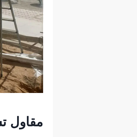
مقاول ت