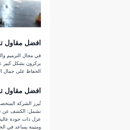
افضل مقاول تر
في مجال الترميم والب
يركزون بشكل كبير عل
الحفاظ على جمال الع
افضل مقاول تر
تُبرز الشركة المتخص
تشمل: الكشف عن تسرب
عزل ذات جودة عالية 
ومتينة يساعد في ال