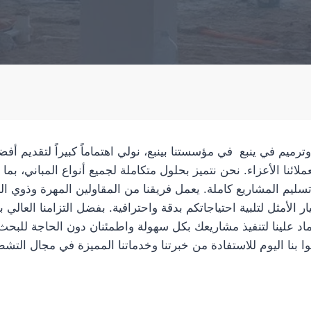
ميم في ينبع في مؤسستنا بينبع، نولي اهتماماً كبيراً لتقديم أ
لائنا الأعزاء. نحن نتميز بحلول متكاملة لجميع أنواع المباني، بم
تسليم المشاريع كاملة. يعمل فريقنا من المقاولين المهرة وذوي ال
يار الأمثل لتلبية احتياجاتكم بدقة واحترافية. بفضل التزامنا العالي 
تماد علينا لتنفيذ مشاريعك بكل سهولة واطمئنان دون الحاجة للب
ا بنا اليوم للاستفادة من خبرتنا وخدماتنا المميزة في مجال التش