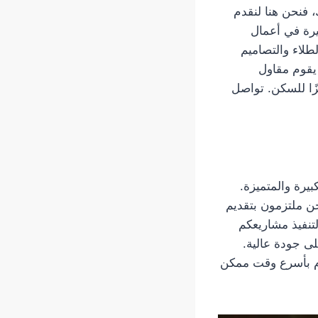
 فنحن هنا لنقدم
يرة في أعمال
طلاء والتصاميم
 يقوم مقاول
ًا للسكن. تواصل
بيرة والمتميزة.
حن ملتزمون بتقديم
تنفيذ مشاريعكم
ى جودة عالية.
هام بأسرع وقت ممكن