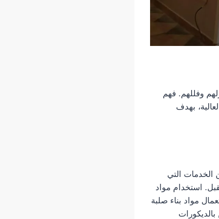
لهم وفللهم. فهم
عالية، بهدف
 الخدمات التي
بل. استخدام مواد
مال مواد بناء صلبة
بالديكورات