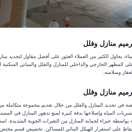
ميم منازل وفلل
ناء، يحاول الكثير من العملاء العثور على أفضل مقاول لتجديد مناز
ى المظهر الخارجي والداخلي للمنازل والفلل والمباني السكنية ال
قار وسلامته.
ميم منازل وفلل
صة في تجديد المنازل والفلل من خلال تقديم مجموعة متكاملة من
ات المياه وإصلاحها بدقة كبيرة لمنع تدهور المنازل في المستق
بواسطة خبراء لحماية المنازل من التغيرات الجوية الشديدة. استع
حفاظ على استقرار الهيكل البنائي للمساكن. تخصيص قسم مختص 