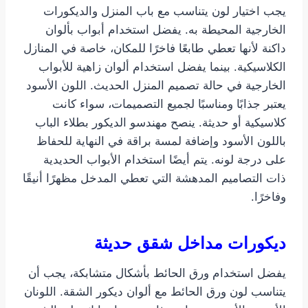
يجب اختيار لون يتناسب مع باب المنزل والديكورات
الخارجية المحيطة به. يفضل استخدام أبواب بألوان
داكنة لأنها تعطي طابعًا فاخرًا للمكان، خاصة في المنازل
الكلاسيكية. بينما يفضل استخدام ألوان زاهية للأبواب
الخارجية في حالة تصميم المنزل الحديث. اللون الأسود
يعتبر جذابًا ومناسبًا لجميع التصميمات، سواء كانت
كلاسيكية أو حديثة. ينصح مهندسو الديكور بطلاء الباب
باللون الأسود وإضافة لمسة براقة في النهاية للحفاظ
على درجة لونه. يتم أيضًا استخدام الأبواب الحديدية
ذات التصاميم المدهشة التي تعطي المدخل مظهرًا أنيقًا
وفاخرًا.
ديكورات مداخل شقق حديثة
يفضل استخدام ورق الحائط بأشكال متشابكة، يجب أن
يتناسب لون ورق الحائط مع ألوان ديكور الشقة. اللونان