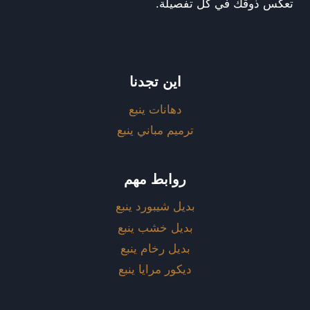
تعكس ذوقك في كل تفصيلة.
اين تجدنا
دهانات ينبع
ترميم مباني ينبع
روابط مهم
بديل شيبورد ينبع
بديل خشب ينبع
بديل رخام ينبع
ديكور مرايا ينبع