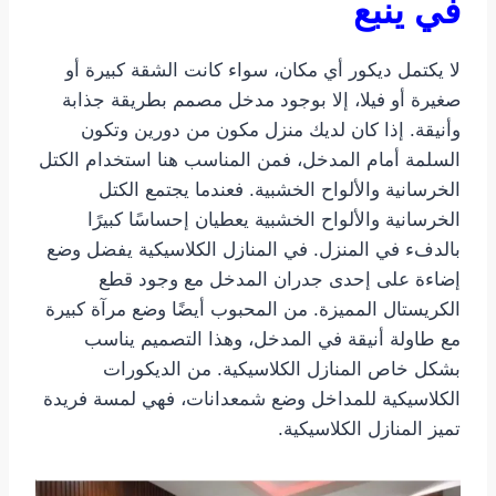
في ينبع
لا يكتمل ديكور أي مكان، سواء كانت الشقة كبيرة أو
صغيرة أو فيلا، إلا بوجود مدخل مصمم بطريقة جذابة
وأنيقة. إذا كان لديك منزل مكون من دورين وتكون
السلمة أمام المدخل، فمن المناسب هنا استخدام الكتل
الخرسانية والألواح الخشبية. فعندما يجتمع الكتل
الخرسانية والألواح الخشبية يعطيان إحساسًا كبيرًا
بالدفء في المنزل. في المنازل الكلاسيكية يفضل وضع
إضاءة على إحدى جدران المدخل مع وجود قطع
الكريستال المميزة. من المحبوب أيضًا وضع مرآة كبيرة
مع طاولة أنيقة في المدخل، وهذا التصميم يناسب
بشكل خاص المنازل الكلاسيكية. من الديكورات
الكلاسيكية للمداخل وضع شمعدانات، فهي لمسة فريدة
تميز المنازل الكلاسيكية.