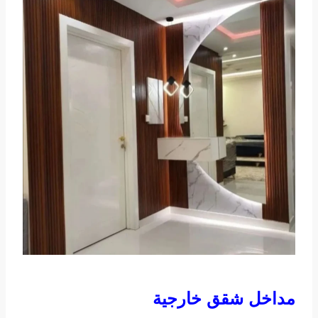
مداخل شقق خارجية