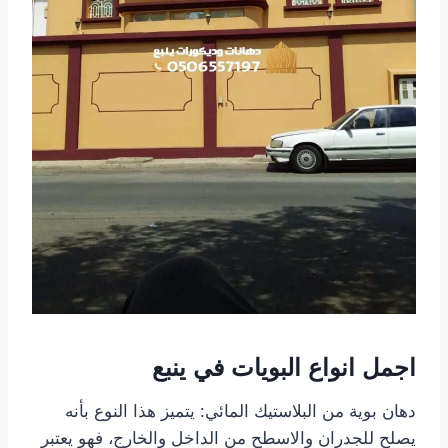
اجمل انواع البويات في ينبع
دهان بوية من البلاستيك المائي: يتميز هذا النوع بأنه
يصلح للجدران والاسطح من الداخل والخارج، فهو يعتبر