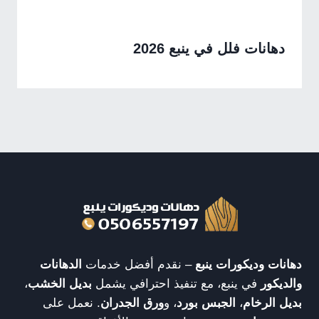
دهانات فلل في ينبع 2026
دهانات وديكورات ينبع
– نقدم أفضل خدمات
الدهانات
والديكور
في ينبع، مع تنفيذ احترافي يشمل
بديل الخشب
،
بديل الرخام
،
الجبس بورد
، و
ورق الجدران
. نعمل على