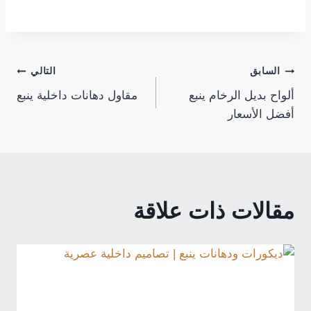
تصفّح
السابق
التالي
ألواح بديل الرخام ينبع
مقاول دهانات داخلية ينبع
المقالات
أفضل الأسعار
مقالات ذات علاقة