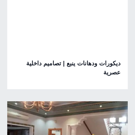
ديكورات ودهانات ينبع | تصاميم داخلية
عصرية