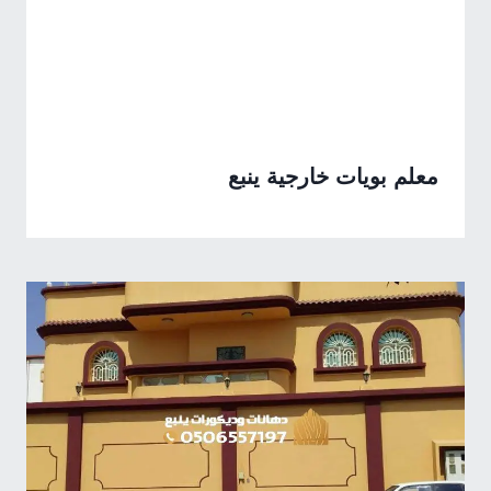
معلم بويات خارجية ينبع