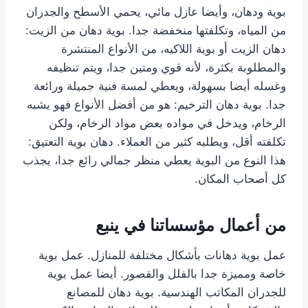
بوية ودهان، وأيضا عازل مائي، يحمي الأسطح والجدران
من المياه، وتكلفتها منخفضة جدا. بوية دهان من الزيت:
دهان الزيت أو بوية اللاكيه، من الأنواع المنتشرة
والمطلوبة بكثرة، لأنه قوي ومتين جدا، ويتم تنظيفه
وغسله أيضا بسهولة، ويعطي لمسة فنية جميلة ورائعة
جدا. بوية دهان الترخيم: هو من أفضل الأنواع فهو يشبه
الرخام، ويدخل في مواده بعض مواد الرخام، ولكن
تكلفته أقل، ويطلبه كثير من العملاء. دهان بوية التعتيق:
هذا النوع من البوية يعطي منظر جمالي رائع جدا، يجذب
كل أصحاب المكان.
من أعمال مؤسساتنا في ينبع
عمل بوية دهانات بأشكال مختلفة للمنازل. عمل بوية
خاصة ومميزة جدا بالفلل والقصور. أيضا عمل بوية
للجدران المكاتب الهندسية. بوية دهان للمصانع