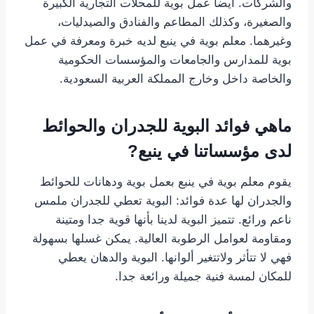
والشركات. أيضا عمل بوية للمحلات التجارية الكبيرة
والصغيرة، وكذلك المطاعم والفنادق والصيدليات،
وغيرهما. معلم بوية في ينبع لديه خبرة ومعرفة في عمل
بوية للمدارس والجامعات والمؤسسات الحكومية
والخاصة داخل وخارج المملكة العربية السعودية.
ماهي فوائد البوية للجدران والحوائط
لدى مؤسساتنا في ينبع?
يقوم معلم بوية في ينبع بعمل بوية ودهانات للحوائط
والجدران لها عدة فوائد: البوية تعطي للجدران ملمس
ناعم ورائع. تتميز البوية لدينا بأنها قوية جدا ومتينة
ومقاومة لعوامل الرطوبة العالية. يمكن غسلها بسهولة
فهي لا تتأثر ولاتتغير ألوانها. البوية والدهان يعطي
للمكان لمسة فنية جميلة ورائعة جدا.