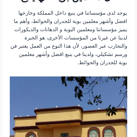
يوجد لدى مؤسساتنا في ينبع داخل المملكة وخارجها
افضل وأشهر معلمين بوية للجدران والحوائط، وأهم ما
يميز مؤسساتنا ومعلمين البوية و الدهانات والديكورات
لدينا عن غيرنا من المؤسسات الأخرى، هو الخبرة
والتجارب عبر العصور، لأن هذا النوع من العمل يعتبر فن
ورسم تشكيلي، ولدينا في ينبع افضل وأشهر معلمين
بوية للجدران والحوائط.