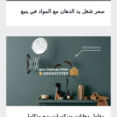
سعر شغل يد الدهان مع المواد في ينبع
مقاول دهانات وديكورات ينبع متكامل