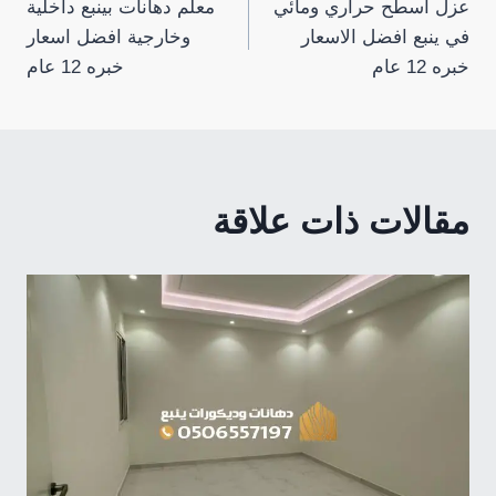
عزل اسطح حراري ومائي
معلم دهانات بينبع داخلية
المقالات
في ينبع افضل الاسعار
وخارجية افضل اسعار
خبره 12 عام
خبره 12 عام
مقالات ذات علاقة