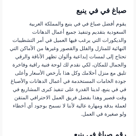
صباغ في في ينبع
يقوم أفضل صباغ في في ينبع والمملكة العربية
السعودية بتقديم وتنفيذ جميع أعمال الدهانات
والديكورات التي يرغب فيها العميل في أمر التشطيبات
النهائية للمنازل والفلل والقصور وغيرها من الأماكن التي
تحتاج إلى لمسات إبداعية وألوان تظهر الأناقة والرقي
والجمال للمكان، لكي نقدم لك لوحة فنية راقية وفاخرة
تليق مع منزل أحلامك وكل هذا بأرخص الأسعار وأعلى
جودة الخامات المستخدمة في أعمال الدهانات والأصباغ
في في ينبع، لدينا القدرة على تنفيذ كبرى المشاريع في
وقت قصير وهذا بفضل فريق العمل الاحترافي المتقن
لعملة بدقة ومهارة عالية لأننا لا نسمح بوجود أي أخطاء
ولو صغيرة في العمل.
رقم صباغ في ينبع