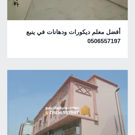
أفضل معلم ديكورات ودهانات في ينبع
0506557197