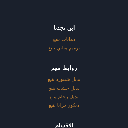
اين تجدنا
دهانات ينبع
ترميم مباني ينبع
روابط مهم
بديل شيبورد ينبع
بديل خشب ينبع
بديل رخام ينبع
ديكور مرايا ينبع
الاقسام